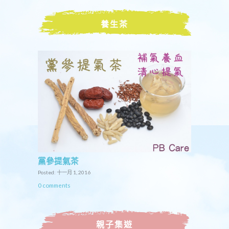
養生茶
黨參提氣茶
Posted: 十一月 1, 2016
0 comments
親子集遊