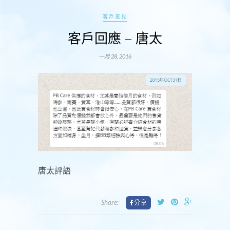
客戶意見
客戶回應 – 唐太
一月 28, 2016
唐太評語
Share: