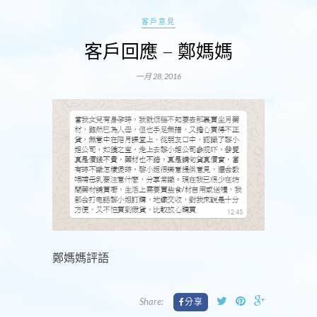
客戶意見
客戶回應 – 鄭媽媽
一月 28, 2016
鄭媽媽評語
Share: