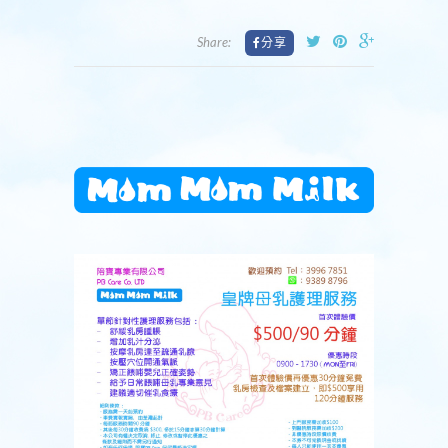
Share: