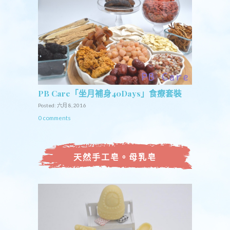
PB Care「坐月補身40Days」食療套裝
Posted: 六月 8, 2016
0 comments
天然手工皂。母乳皂