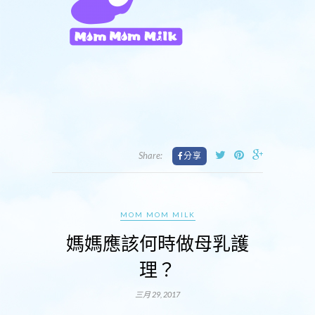
Share:
MOM MOM MILK
媽媽應該何時做母乳護
理？
三月 29, 2017