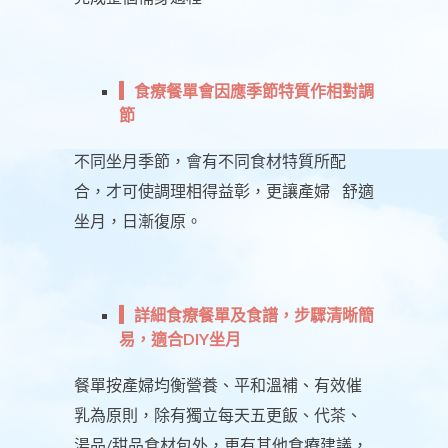
食療餐單會因應季節特質作相對調
節
不同坐月季節，會有不同食材特質所配
合，才可使調理相得益彰，更讓產婦 舒適
坐月，日漸復原。
詳細食療餐單及食譜，步驟清晰簡
易，適合DIY坐月
餐單按產婦均衡營養、平和溫補、有效催
乳為原則，除有獨立每天五更飯、代茶、
湯品/甜品食材包外，更有其他食療建議，