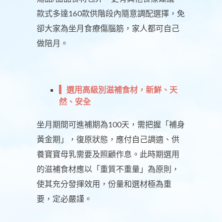
款式多達160款供階段內隨意調配選擇，免
卻大家為坐月食療傷腦筋，家人都可自己
做陪月。
選用高級別滋補食材，新鮮、天
然、安全
坐月期間可進補期為100天，需把握「補身
黃金期」，復原狀態，應付自己調適、供
養寶寶母乳需要及照顧作息。此時期選用
的滋補食材應以「重質不重量」為原則，
使其充分發揮效用，份量和選材極為重
要，定必嚴謹。