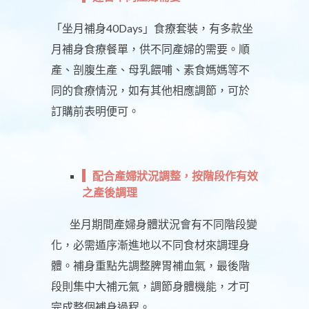
「坐月補身40Days」食療套裝，有多款坐
月補身食療餐單，供不同產婦的需要。順
產、剖腹生產、母乳餵哺、素食媽媽等不
同的食療情況，如有其他相應調節，可於
訂購前表明便可。
配合產婦狀況調整，按階段作有效
之產後調理
坐月期間產婦身體狀況會有不同階段變
化，必需遁序漸進地以不同食材來調理身
體。補身重點先調整脾胃補血氣，最後階
段則集中大補元氣，調節身體機能，才可
完成整個補身過程。