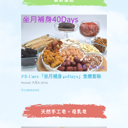
PB Care「坐月補身40Days」食療套裝
Posted: 六月 8, 2016
0 comments
天然手工皂。母乳皂