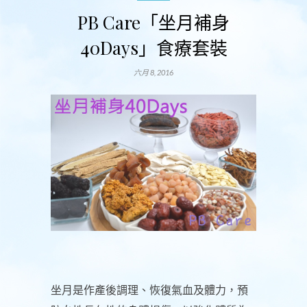
PB Care「坐月補身
40Days」食療套裝
六月 8, 2016
坐月是作產後調理、恢復氣血及體力，預