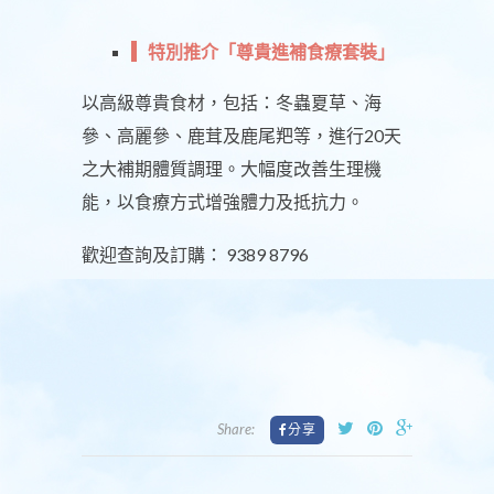
特別推介「尊貴進補食療套裝」
以高級尊貴食材，包括：冬蟲夏草、海
參、高麗參、鹿茸及鹿尾羓等，進行20天
之大補期體質調理。大幅度改善生理機
能，以食療方式增強體力及抵抗力。
歡迎查詢及訂購： 9389 8796
Share: