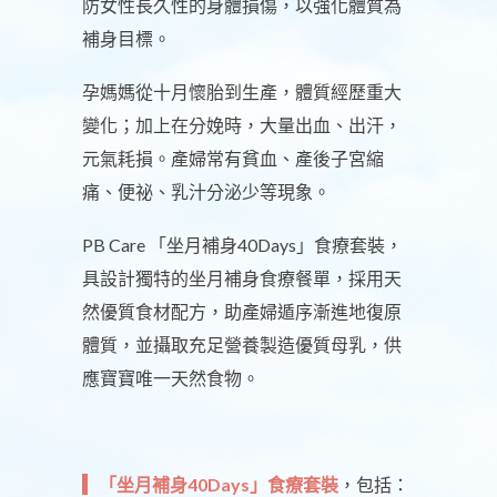
防女性長久性的身體損傷，以強化體質為
補身目標。
孕媽媽從十月懷胎到生產，體質經歷重大
變化；加上在分娩時，大量出血、出汗，
元氣耗損。產婦常有貧血、產後子宮縮
痛、便祕、乳汁分泌少等現象。
PB Care 「坐月補身40Days」食療套裝，
具設計獨特的坐月補身食療餐單，採用天
然優質食材配方，助產婦遁序漸進地復原
體質，並攝取充足營養製造優質母乳，供
應寶寶唯一天然食物。
「坐月補身40Days」食療套裝
，包括：