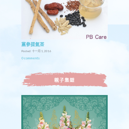
黨參提氣茶
Posted: 十一月 1, 2016
0 comments
親子集遊