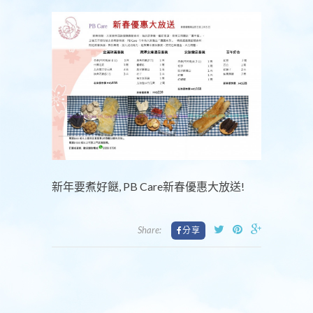
新年要煮好餸, PB Care新春優惠大放送!
Share: