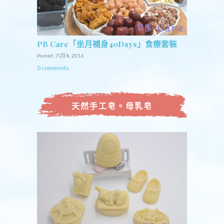
PB Care「坐月補身40Days」食療套裝
Posted: 六月 8, 2016
0 comments
天然手工皂。母乳皂