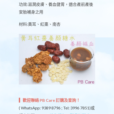
功效:滋潤皮膚、養血健胃，適合產前產後
安胎補身之用
材料:黃耳、紅棗、南杏
歡迎聯絡 PB Care 訂購及查詢！
( WhatsApp: 9389 8796 ; Tel: 3996 7851)或