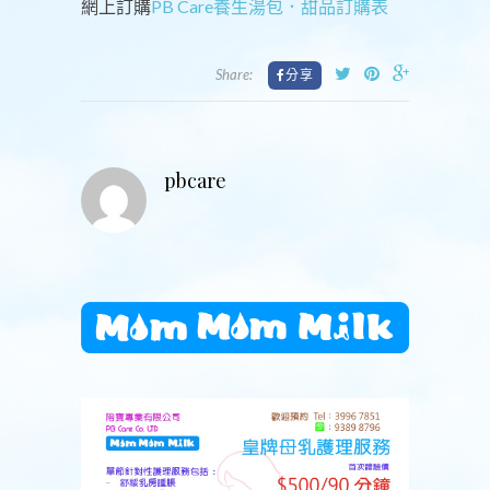
網上訂購
PB Care養生湯包．甜品訂購表
Share:
pbcare