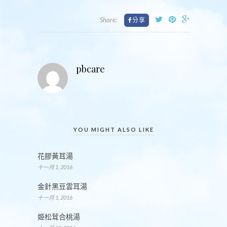
Share:
pbcare
YOU MIGHT ALSO LIKE
花膠黃耳湯
十一月 1, 2016
金針黑豆雲耳湯
十一月 1, 2016
姫松茸合桃湯