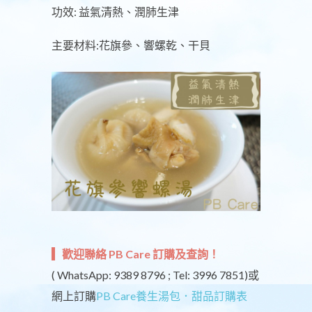
功效: 益氣清熱、潤肺生津
主要材料:花旗參、響螺乾、干貝
歡迎聯絡 PB Care 訂購及查詢！
( WhatsApp: 9389 8796 ; Tel: 3996 7851)或
網上訂購
PB Care養生湯包．甜品訂購表