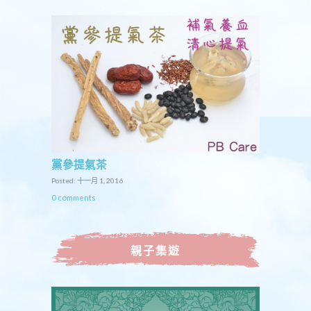
黨參提氣茶
Posted: 十一月 1, 2016
0 comments
親子集遊