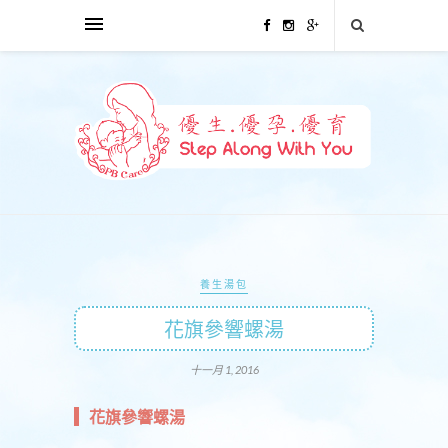
養生湯包
花旗參響螺湯
十一月 1, 2016
花旗參響螺湯