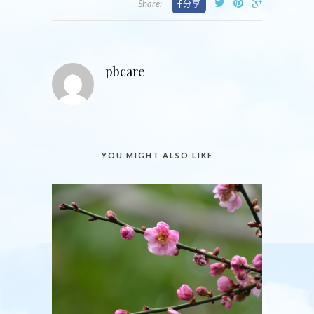
Share:
pbcare
YOU MIGHT ALSO LIKE