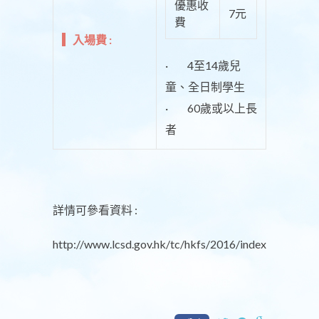
優惠收
7元
費
入場費 :
· 4至14歲兒
童、全日制學生
· 60歲或以上長
者
詳情可參看資料 :
http://www.lcsd.gov.hk/tc/hkfs/2016/index.html