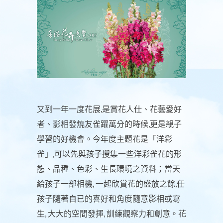
又到一年一度花展,是賞花人仕、花藝愛好
者、影相發燒友雀躍萬分的時候,更是親子
學習的好機會。今年度主題花是「洋彩
雀」,可以先與孩子搜集一些洋彩雀花的形
態、品種、色彩、生長環境之資料；當天
給孩子一部相機, 一起欣賞花的盛放之餘,任
孩子隨著自已的喜好和角度隨意影相或寫
生, 大大的空間發揮, 訓練觀察力和創意。花