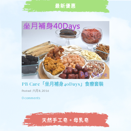
最新優惠
PB Care「坐月補身40Days」食療套裝
Posted: 六月 8, 2016
0 comments
天然手工皂。母乳皂