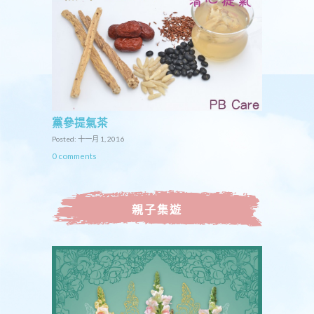
黨參提氣茶
Posted: 十一月 1, 2016
0 comments
親子集遊