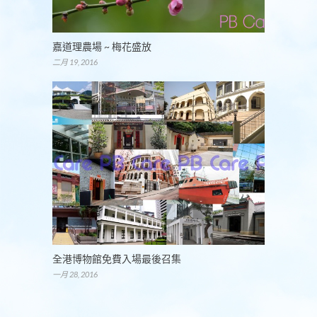
嘉道理農場 ~ 梅花盛放
二月 19, 2016
全港博物館免費入場最後召集
一月 28, 2016