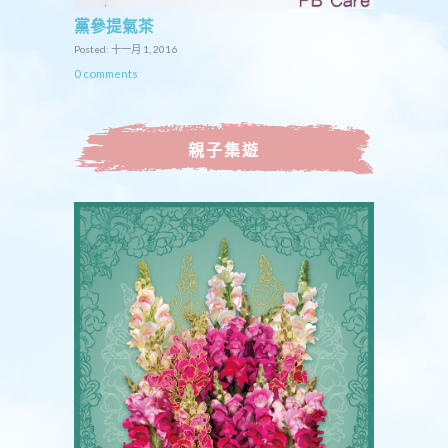
黨參提氣茶
Posted: 十一月 1, 2016
0 comments
親子集遊