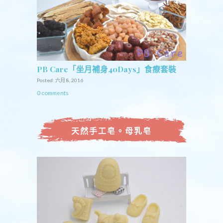
PB Care「坐月補身40Days」食療套裝
Posted: 六月 8, 2016
0 comments
天然手工皂。母乳皂