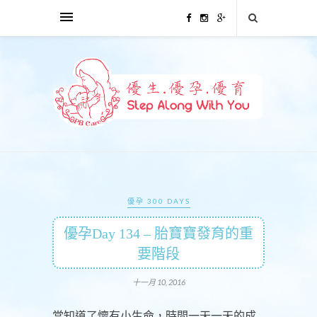
優孕 300 DAYS
優孕Day 134 – 胎寶寶發育的重
要階段
十一月 10, 2016
當知道了懷有小生命，時間一天一天的成