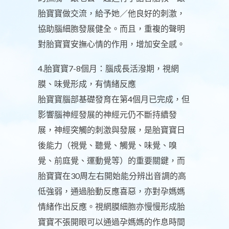
胎寶寶做交流，給予她／他良好的刺激，
協助腦細胞發展健全。而且，重複的聲明
對胎寶寶安撫心情的作用，增加安全感。
4.胎寶寶7-8個月：腦成長活潑期，視網
膜、味覺形成，有情緒反應
胎寶寶腦部基礎發育在第4個月已完成，但
影響腦神經發展的神經元仍不斷持續發
展，神經突觸的刺激與發展，是胎寶寶日
後能力（視覺、聽覺、觸覺、味覺、嗅
覺、前庭覺、運動覺等）的重要關鍵，而
胎寶寶在30周左右開始能分辨出音調的高
低強弱，通過胎動反應喜惡，亦對孕媽媽
情緒作出反應。視網膜細胞亦慢慢形成胎
寶寶不張開眼可以通過孕媽媽的作息時間