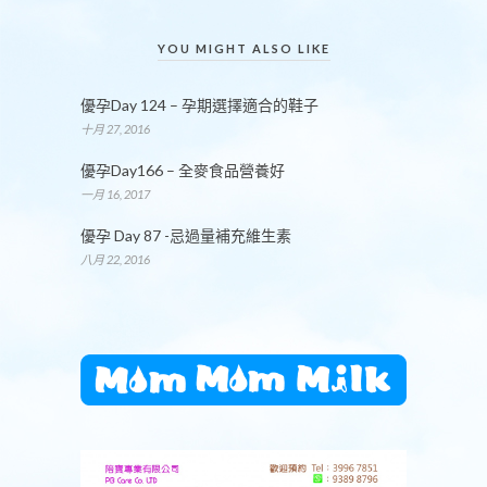
YOU MIGHT ALSO LIKE
優孕Day 124 – 孕期選擇適合的鞋子
十月 27, 2016
優孕Day166 – 全麥食品營養好
一月 16, 2017
優孕 Day 87 -忌過量補充維生素
八月 22, 2016