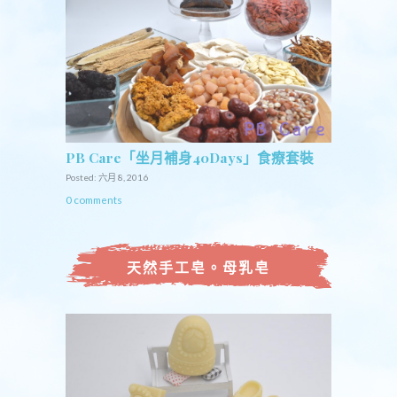
PB Care「坐月補身40Days」食療套裝
Posted: 六月 8, 2016
0 comments
天然手工皂。母乳皂