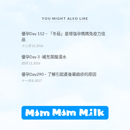
YOU MIGHT ALSO LIKE
優孕Day 152 – 「冬菇」是增強孕媽媽免疫力佳
品
十二月 13, 2016
優孕Day 3 -補充葉酸湯水
四月 13, 2016
優孕Day290 – 了解引起產後蕁麻疹的原因
十一月 8, 2017