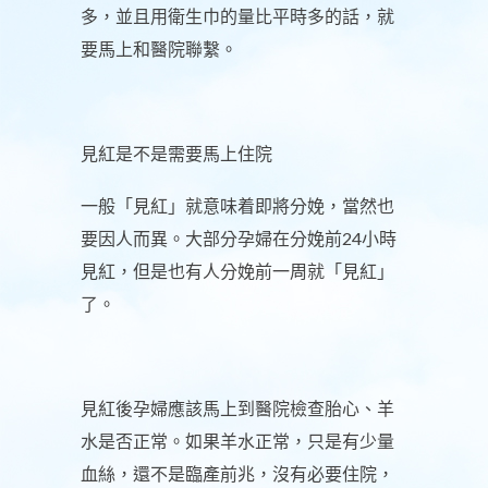
多，並且用衛生巾的量比平時多的話，就
要馬上和醫院聯繫。
見紅是不是需要馬上住院
一般「見紅」就意味着即將分娩，當然也
要因人而異。大部分孕婦在分娩前24小時
見紅，但是也有人分娩前一周就「見紅」
了。
見紅後孕婦應該馬上到醫院檢查胎心、羊
水是否正常。如果羊水正常，只是有少量
血絲，還不是臨產前兆，沒有必要住院，