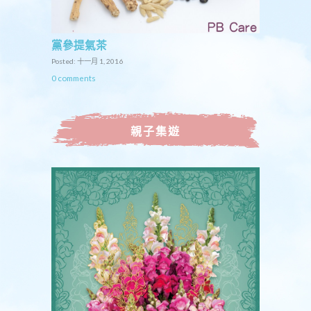
黨參提氣茶
Posted: 十一月 1, 2016
0 comments
親子集遊